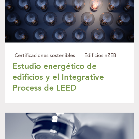
Certificaciones sostenibles
Edificios nZEB
Estudio energético de
edificios y el Integrative
Process de LEED