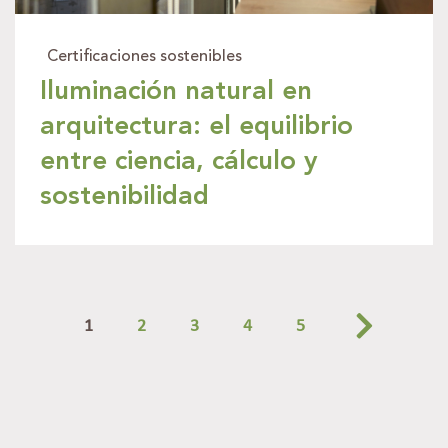
Certificaciones sostenibles
Iluminación natural en
arquitectura: el equilibrio
entre ciencia, cálculo y
sostenibilidad
1
2
3
4
5